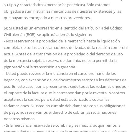
su tipo y características (mercancías genéricas). Sólo estamos
obligados a suministrar las mercancías de nuestras existencias y las
que hayamos encargado a nuestros proveedores.
(4) Si usted es un empresario en el sentido del artículo 14 del Código
Civil alemán (BGB), se aplicará además lo siguiente:
- Nos reservamos la propiedad de la mercancía hasta la liquidación
completa de todas las reclamaciones derivadas de la relación comercial
actual. Antes de la transmisión de la propiedad o del derecho de uso
de la mercancía sujeta a reserva de dominio, no está permitida la
pignoración ni la transmisión en garantía.
- Usted puede revender la mercancía en el curso ordinario de los
negocios, con excepción de los documentos escritos y los derechos de
uso. En este caso, por la presente nos cede todas las reclamaciones por
el importe de la factura que le correspondan por la reventa. Nosotros
aceptamos la cesión, pero usted está autorizado a cobrar las
reclamaciones. Si usted no cumple debidamente con sus obligaciones
de pago, nos reservamos el derecho de cobrar las reclamaciones
nosotros mismos.
- Si la mercancía reservada se combina y se mezcla, adquiriremos la
copropiedad del nuevo artículo en la proporción del valor de la factura