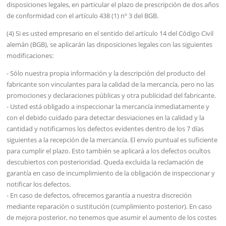
disposiciones legales, en particular el plazo de prescripción de dos años
de conformidad con el artículo 438 (1) nº 3 del BGB.
(4) Si es usted empresario en el sentido del artículo 14 del Código Civil
alemán (BGB), se aplicarán las disposiciones legales con las siguientes
modificaciones:
- Sólo nuestra propia información y la descripción del producto del
fabricante son vinculantes para la calidad de la mercancía, pero no las
promociones y declaraciones públicas y otra publicidad del fabricante.
- Usted está obligado a inspeccionar la mercancía inmediatamente y
con el debido cuidado para detectar desviaciones en la calidad y la
cantidad y notificarnos los defectos evidentes dentro de los 7 días
siguientes a la recepción de la mercancía. El envío puntual es suficiente
para cumplir el plazo. Esto también se aplicará a los defectos ocultos
descubiertos con posterioridad. Queda excluida la reclamación de
garantía en caso de incumplimiento de la obligación de inspeccionar y
notificar los defectos.
- En caso de defectos, ofrecemos garantía a nuestra discreción
mediante reparación o sustitución (cumplimiento posterior). En caso
de mejora posterior, no tenemos que asumir el aumento de los costes