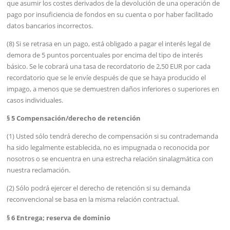
que asumir los costes derivados de la devolución de una operación de
pago por insuficiencia de fondos en su cuenta o por haber facilitado
datos bancarios incorrectos.
(8) Si se retrasa en un pago, está obligado a pagar el interés legal de
demora de 5 puntos porcentuales por encima del tipo de interés
básico. Se le cobrará una tasa de recordatorio de 2,50 EUR por cada
recordatorio que se le envíe después de que se haya producido el
impago, a menos que se demuestren daños inferiores o superiores en
casos individuales.
§ 5 Compensación/derecho de retención
(1) Usted sólo tendrá derecho de compensación si su contrademanda
ha sido legalmente establecida, no es impugnada o reconocida por
nosotros o se encuentra en una estrecha relación sinalagmática con
nuestra reclamación.
(2) Sólo podrá ejercer el derecho de retención si su demanda
reconvencional se basa en la misma relación contractual.
§ 6 Entrega; reserva de dominio