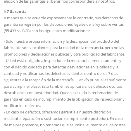
elección de las garantías a liberar nos corresponderá a nosotros.
§
7 Garantía
A menos que se acuerde expresamente lo contrario, sus derechos de
garantía se regirán por las disposiciones legales de la ley sobre ventas
(§§ 433 ss. BGB) con las siguientes modificaciones:
- Sólo nuestra propia información y la descripción del producto del
fabricante son vinculantes para la calidad de la mercancía, pero no las
promociones y declaraciones públicas y otra publicidad del fabricante.
- Usted está obligado a inspeccionar la mercancía inmediatamente y
con el debido cuidado para detectar desviaciones en la calidad y la
cantidad y notificarnos los defectos evidentes dentro de los 7 días
siguientes a la recepción de la mercancía. El envío puntual es suficiente
para cumplir el plazo. Esto también se aplicará a los defectos ocultos
descubiertos con posterioridad. Queda excluida la reclamación de
garantía en caso de incumplimiento de la obligación de inspeccionar y
notificar los defectos.
- En caso de defectos, ofrecemos garantía a nuestra discreción
mediante reparación o sustitución (cumplimiento posterior). En caso
de mejora posterior, no tenemos que asumir el aumento de los costes