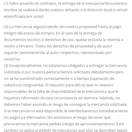
(1) Salvo acuerdo en contrario, la entrega de la mercancía/documentos
escritos se realizará desde nuestro almacén a la dirección local o virtual
especificada por usted.
(2) La mercancía seguirá siendo de nuestra propiedad hasta el pago
íntegro del precio de compra. En el caso de la entrega de
documentos escritos o derechos de uso, queda excluida la reventa o
cesión a terceros. Todos los derechos de propiedad y de autor
seguirán perteneciendo al autor respectivo, representado por
nosotros.
(3) Excepcionalmente, no estaremos obligados a entregar la mercancía
solicitada si por nuestra parte la hemos solicitado debidamente pero
no se ha suministrado correctamente o a tiempo (operación de
cobertura congruente). El requisito para ello es que no seamos
responsables de la falta de disponibilidad de la mercancía y que le
hayamos informado de esta circunstancia sin demora. Además, no
debemos haber asumido el riesgo de conseguir la mercancía solicitada.
Si la mercancía no está disponible, le reembolsaremos inmediatamente
los pagos ya efectuados. No asumimos el riesgo de tener que
procurarnos la mercancía pedida (riesgo de aprovisionamiento). Esto
también se aplica al pedido de mercancías que sólo se describen según