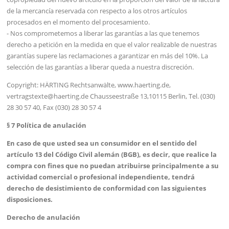
de la mercancía reservada con respecto a los otros artículos
procesados en el momento del procesamiento.
- Nos comprometemos a liberar las garantías a las que tenemos
derecho a petición en la medida en que el valor realizable de nuestras
garantías supere las reclamaciones a garantizar en más del 10%. La
selección de las garantías a liberar queda a nuestra discreción.
Copyright: HÄRTING Rechtsanwälte, www.haerting.de,
vertragstexte@haerting.de Chausseestraße 13,10115 Berlin, Tel. (030)
28 30 57 40, Fax (030) 28 30 57 4
§ 7 Política de anulación
En caso de que usted sea un consumidor en el sentido del
artículo 13 del Código Civil alemán (BGB), es decir, que realice la
compra con fines que no puedan atribuirse principalmente a su
actividad comercial o profesional independiente, tendrá
derecho de desistimiento de conformidad con las siguientes
disposiciones.
Derecho de anulación