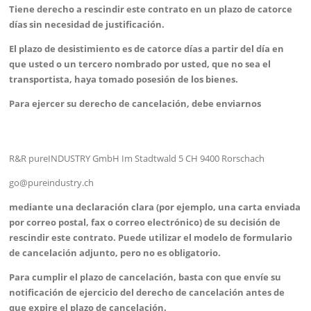
Tiene derecho a rescindir este contrato en un plazo de catorce
días sin necesidad de justificación.
El plazo de desistimiento es de catorce días a partir del día en
que usted o un tercero nombrado por usted, que no sea el
transportista, haya tomado posesión de los bienes.
Para ejercer su derecho de cancelación, debe enviarnos
R&R pureINDUSTRY GmbH Im Stadtwald 5 CH 9400 Rorschach
go@pureindustry.ch
mediante una declaración clara (por ejemplo, una carta enviada
por correo postal, fax o correo electrónico) de su decisión de
rescindir este contrato. Puede utilizar el modelo de formulario
de cancelación adjunto, pero no es obligatorio.
Para cumplir el plazo de cancelación, basta con que envíe su
notificación de ejercicio del derecho de cancelación antes de
que expire el plazo de cancelación.