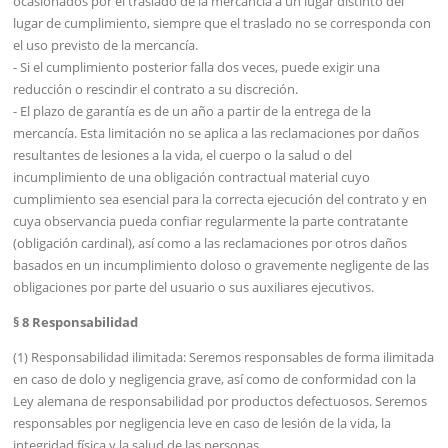
ocasionados por el traslado de la mercancía a un lugar distinto del
lugar de cumplimiento, siempre que el traslado no se corresponda con
el uso previsto de la mercancía.
- Si el cumplimiento posterior falla dos veces, puede exigir una
reducción o rescindir el contrato a su discreción.
- El plazo de garantía es de un año a partir de la entrega de la
mercancía. Esta limitación no se aplica a las reclamaciones por daños
resultantes de lesiones a la vida, el cuerpo o la salud o del
incumplimiento de una obligación contractual material cuyo
cumplimiento sea esencial para la correcta ejecución del contrato y en
cuya observancia pueda confiar regularmente la parte contratante
(obligación cardinal), así como a las reclamaciones por otros daños
basados en un incumplimiento doloso o gravemente negligente de las
obligaciones por parte del usuario o sus auxiliares ejecutivos.
§ 8 Responsabilidad
(1) Responsabilidad ilimitada: Seremos responsables de forma ilimitada
en caso de dolo y negligencia grave, así como de conformidad con la
Ley alemana de responsabilidad por productos defectuosos. Seremos
responsables por negligencia leve en caso de lesión de la vida, la
integridad física y la salud de las personas.