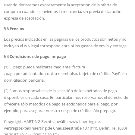
cuando declaremos expresamente la aceptación de la oferta de
compra o cuando le enviemos la mercancía, sin previa declaración
expresa de aceptación.
§ 3 Precios
Los precios indicados en las páginas de los productos son netos y no
incluyen el IVA legal correspondiente ni los gastos de envío y entrega.
§ 4 Condiciones de pago; impago
(1) El pago puede realizarse mediante: factura
, pago por adelantado, contra reembolso, tarjeta de crédito, PayPal o
domiciliación bancaria.
(2) Somos responsables de la selección de los métodos de pago
disponibles en cada caso. En particular, nos reservamos el derecho de
ofrecerle sólo métodos de pago seleccionados para el pago, por
ejemplo, para asegurar nuestro riesgo de crédito sólo prepago.
Copyright: HÄRTING Rechtsanwälte, www.haerting.de,
vertragstexte@haerting.de Chausseestraße 13,10115 Berlin, Tel. (030)
28 30 57 40, Fax (030) 28 30 57 4