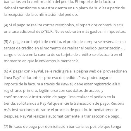
bancarios en la confirmación del pedido. El importe de la factura
deberá transferirse a nuestra cuenta en un plazo de 10 días a partir de
la recepción de la confirmación del pedido.
(4) Si el pago se realiza contra reembolso, el repartidor cobrará in situ
una tasa adicional de
[X]
EUR. No se cobrarán más gastos ni impuestos.
(5) Al pagar con tarjeta de crédito, el precio de compra se reserva en su
tarjeta de crédito en el momento de realizar el pedido (autorización). El
cargo efectivo en la cuenta de su tarjeta de crédito se efectuará en el
momento en que le enviemos la mercancía.
(6) Al pagar con PayPal, se le redirigirá a la página web del proveedor en
línea PayPal durante el proceso de pedido. Para poder pagar el
importe de la factura a través de PayPal, debe estar registrado allí o
registrarse primero, legitimarse con sus datos de acceso y
confirmarnos la instrucción de pago. Tras realizar el pedido en la
tienda, solicitamos a PayPal que inicie la transacción de pago. Recibirá
más instrucciones durante el proceso de pedido. Inmediatamente
después, PayPal realizará automáticamente la transacción de pago.
(7) En caso de pago por domiciliación bancaria, es posible que tenga