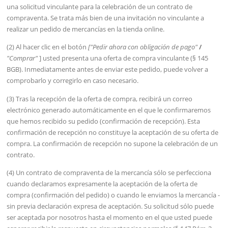
una solicitud vinculante para la celebración de un contrato de
compraventa. Se trata más bien de una invitación no vinculante a
realizar un pedido de mercancías en la tienda online.
(2) Al hacer clic en el botón
["Pedir ahora con obligación de pago"
/
"Comprar"
] usted presenta una oferta de compra vinculante (§ 145
BGB). Inmediatamente antes de enviar este pedido, puede volver a
comprobarlo y corregirlo en caso necesario.
(3) Tras la recepción de la oferta de compra, recibirá un correo
electrónico generado automáticamente en el que le confirmaremos
que hemos recibido su pedido (confirmación de recepción). Esta
confirmación de recepción no constituye la aceptación de su oferta de
compra. La confirmación de recepción no supone la celebración de un
contrato.
(4) Un contrato de compraventa de la mercancía sólo se perfecciona
cuando declaramos expresamente la aceptación de la oferta de
compra (confirmación del pedido) o cuando le enviamos la mercancía -
sin previa declaración expresa de aceptación. Su solicitud sólo puede
ser aceptada por nosotros hasta el momento en el que usted puede