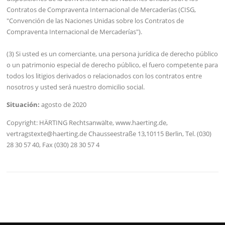
Contratos de Compraventa Internacional de Mercaderías (CISG,
"Convención de las Naciones Unidas sobre los Contratos de
Compraventa Internacional de Mercaderías").
(3) Si usted es un comerciante, una persona jurídica de derecho público
o un patrimonio especial de derecho público, el fuero competente para
todos los litigios derivados o relacionados con los contratos entre
nosotros y usted será nuestro domicilio social.
Situación:
agosto de 2020
Copyright: HÄRTING Rechtsanwälte, www.haerting.de,
vertragstexte@haerting.de Chausseestraße 13,10115 Berlin, Tel. (030)
28 30 57 40, Fax (030) 28 30 57 4