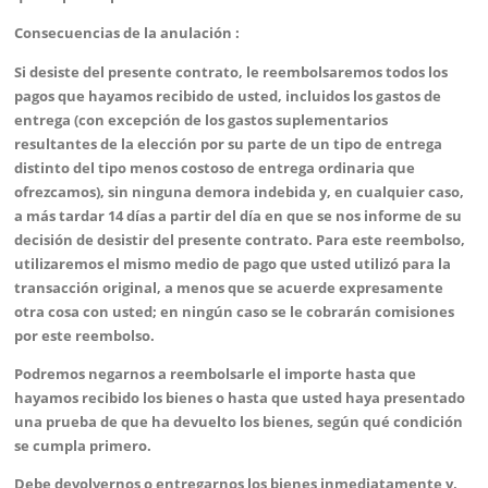
Consecuencias de la anulación :
Si desiste del presente contrato, le reembolsaremos todos los
pagos que hayamos recibido de usted, incluidos los gastos de
entrega (con excepción de los gastos suplementarios
resultantes de la elección por su parte de un tipo de entrega
distinto del tipo menos costoso de entrega ordinaria que
ofrezcamos), sin ninguna demora indebida y, en cualquier caso,
a más tardar 14 días a partir del día en que se nos informe de su
decisión de desistir del presente contrato. Para este reembolso,
utilizaremos el mismo medio de pago que usted utilizó para la
transacción original, a menos que se acuerde expresamente
otra cosa con usted; en ningún caso se le cobrarán comisiones
por este reembolso.
Podremos negarnos a reembolsarle el importe hasta que
hayamos recibido los bienes o hasta que usted haya presentado
una prueba de que ha devuelto los bienes, según qué condición
se cumpla primero.
Debe devolvernos o entregarnos los bienes inmediatamente y,