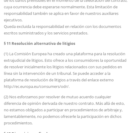
de los daños previsibles en el momento de la celebración del contrato,
cuya ocurrencia debe esperarse normalmente. Esta limitación de
responsabilidad también se aplica en favor de nuestros auxiliares
ejecutivos.
Queda excluida la responsabilidad en relación con los documentos
escritos suministrados y los servicios prestados.
§ 11 Resolución alternativa de litigios
(1) La Comisión Europea ha creado una plataforma para la resolución
extrajudicial de litigios. Esto ofrece a los consumidores la oportunidad
de resolver inicialmente los litigios relacionados con sus pedidos en
línea sin la intervención de un tribunal. Se puede acceder a la
plataforma de resolución de litigios a través del enlace externo
http://ec.europa.eu/consumers/odr/.
(2) Nos esforzamos por resolver de mutuo acuerdo cualquier
diferencia de opinión derivada de nuestro contrato. Más allá de esto,
no estamos obligados a participar en procedimientos de arbitraje y,
lamentablemente, no podemos ofrecerle la participación en dichos
procedimientos.