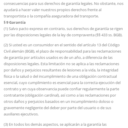
consecuencias para sus derechos de garantía legales. No obstante, nos
ayudará a hacer valer nuestros propios derechos frente al
transportista o la compañía aseguradora del transporte.
§ 9 Garantía
(1) Salvo pacto expreso en contrario, sus derechos de garantía se rigen
por las disposiciones legales de la ley de compraventa (§§ 433 ss. BGB).
(2) Si usted es un consumidor en el sentido del artículo 13 del Código
Civil alemán (BGB), el plazo de responsabilidad para las reclamaciones
de garantía por artículos usados es de un año, a diferencia de las
disposiciones legales. Esta limitación no se aplica a las reclamaciones
por daños y perjuicios resultantes de lesiones a la vida, la integridad
física o la salud o del incumplimiento de una obligación contractual
esencial, cuyo cumplimiento es esencial para la correcta ejecución del
contrato y en cuya observancia puede confiar regularmente la parte
contratante (obligación cardinal), así como a las reclamaciones por
otros daños y perjuicios basados en un incumplimiento doloso o
gravemente negligente del deber por parte del usuario o de sus
auxiliares ejecutivos.
(3) En todos los demás aspectos, se aplicarán a la garantía las