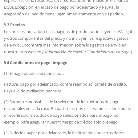
esperar recibir la respuesta en circunstancias normales (§ 147 Párr. 2
BGB). Excepción: en el caso de pago por adelantado y PayPal, la
aceptación del pedido tiene lugar inmediatamente con su pedido.
§
3 Precios
Los precios indicados en las páginas de productos incluyen el IVA legal
y otros componentes del precio y no incluyen los respectivos gastos
de envío. Encontrará más información sobre los gastos de envío en
nuestro sitio web en
["Información de envío" / "Condiciones de entrega"]
.
§ 4 Condiciones de pago; impago
(1) El pago puede efectuarse por:
Factura, pago por adelantado, contra reembolso, tarjeta de crédito,
PayPal o domiciliación bancaria.
(2) Somos responsables de la selección de los métodos de pago
disponibles en cada caso. En particular, nos reservamos el derecho de
ofrecerle sólo métodos de pago seleccionados para el pago, por
ejemplo, para asegurar nuestro riesgo de crédito sólo prepago.
(3) Si decide pagar por adelantado, le facilitaremos nuestros datos