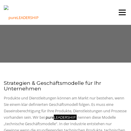
Zum
Inhalt
Menü
springen
Strategien & Geschäftsmodelle für Ihr
Unternehmen
Produkte und Dienstleitungen können am Markt nur bestehen, wenn
Sie einem klar definierten Geschäftsmodell folgen. Es muss eine
Daseinsberechtigung für Ihre Produkte, Dienstleistungen und Prozesse
vorhanden sein. Wir bei
pure
LEADERSHIP
nennen diese Modelle
„technische Geschäftsmodelle“. In der Industrie entstehen nur
Gewinne wenn die grundlegenden technischen Produkte, technischen