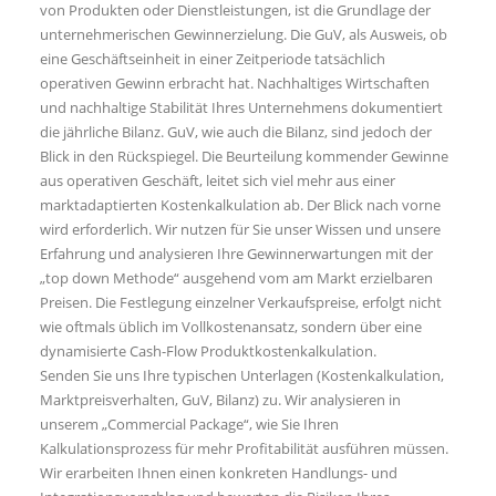
von Produkten oder Dienstleistungen, ist die Grundlage der
unternehmerischen Gewinnerzielung. Die GuV, als Ausweis, ob
eine Geschäftseinheit in einer Zeitperiode tatsächlich
operativen Gewinn erbracht hat. Nachhaltiges Wirtschaften
und nachhaltige Stabilität Ihres Unternehmens dokumentiert
die jährliche Bilanz. GuV, wie auch die Bilanz, sind jedoch der
Blick in den Rückspiegel. Die Beurteilung kommender Gewinne
aus operativen Geschäft, leitet sich viel mehr aus einer
marktadaptierten Kostenkalkulation ab. Der Blick nach vorne
wird erforderlich. Wir nutzen für Sie unser Wissen und unsere
Erfahrung und analysieren Ihre Gewinnerwartungen mit der
„top down Methode“ ausgehend vom am Markt erzielbaren
Preisen. Die Festlegung einzelner Verkaufspreise, erfolgt nicht
wie oftmals üblich im Vollkostenansatz, sondern über eine
dynamisierte Cash-Flow Produktkostenkalkulation.
Senden Sie uns Ihre typischen Unterlagen (Kostenkalkulation,
Marktpreisverhalten, GuV, Bilanz) zu. Wir analysieren in
unserem „Commercial Package“, wie Sie Ihren
Kalkulationsprozess für mehr Profitabilität ausführen müssen.
Wir erarbeiten Ihnen einen konkreten Handlungs- und