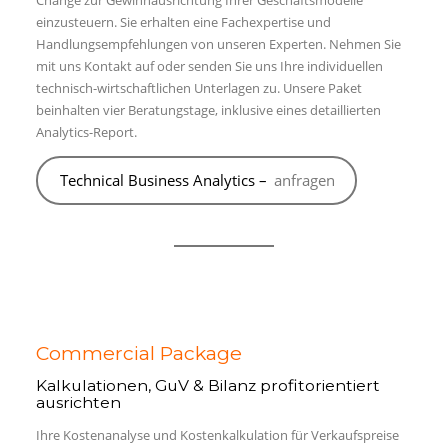
Change zur Gewinnausrichtung Ihrer Geschäftsmodelle
einzusteuern. Sie erhalten eine Fachexpertise und
Handlungsempfehlungen von unseren Experten. Nehmen Sie
mit uns Kontakt auf oder senden Sie uns Ihre individuellen
technisch-wirtschaftlichen Unterlagen zu. Unsere Paket
beinhalten vier Beratungstage, inklusive eines detaillierten
Analytics-Report.
Technical Business Analytics –
anfragen
Commercial Package
Kalkulationen, GuV & Bilanz profitorientiert
ausrichten
Ihre Kostenanalyse und Kostenkalkulation für Verkaufspreise