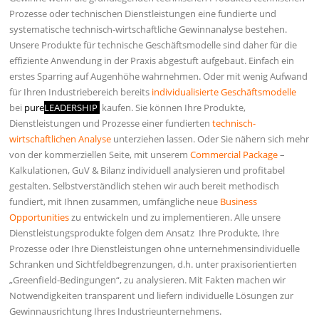
Prozesse oder technischen Dienstleistungen eine fundierte und
systematische technisch-wirtschaftliche Gewinnanalyse bestehen.
Unsere Produkte für technische Geschäftsmodelle sind daher für die
effiziente Anwendung in der Praxis abgestuft aufgebaut. Einfach ein
erstes Sparring auf Augenhöhe wahrnehmen. Oder mit wenig Aufwand
für Ihren Industriebereich bereits
individualisierte Geschäftsmodelle
bei
pure
LEADERSHIP
kaufen. Sie können Ihre Produkte,
Dienstleistungen und Prozesse einer fundierten
technisch-
wirtschaftlichen Analyse
unterziehen lassen. Oder Sie nähern sich mehr
von der kommerziellen Seite, mit unserem
Commercial Package
–
Kalkulationen, GuV & Bilanz individuell analysieren und profitabel
gestalten. Selbstverständlich stehen wir auch bereit methodisch
fundiert, mit Ihnen zusammen, umfängliche neue
Business
Opportunities
zu entwickeln und zu implementieren. Alle unsere
Dienstleistungsprodukte folgen dem Ansatz Ihre Produkte, Ihre
Prozesse oder Ihre Dienstleistungen ohne unternehmensindividuelle
Schranken und Sichtfeldbegrenzungen, d.h. unter praxisorientierten
„Greenfield-Bedingungen“, zu analysieren. Mit Fakten machen wir
Notwendigkeiten transparent und liefern individuelle Lösungen zur
Gewinnausrichtung Ihres Industrieunternehmens.